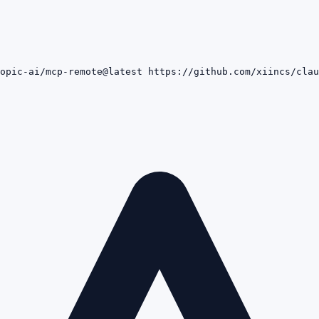
opic-ai/mcp-remote@latest https://github.com/xiincs/clau